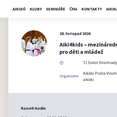
AIKIDÓ
KLUBY
SEMINÁŘE
ČFAI
KONTAKTY
AIKIK
28. listopad 2026
Aiki4kids – mezinárod
pro děti a mládež
TJ Sokol Vinohrady,
Aikido Praha Vinoh
Organizátor
aikido
Rozvrh hodin